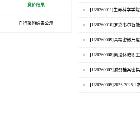
竞价结果
[JJ20260011]生命
自行采购结果公示
[JJ20260010]罗
[JJ20260009]高精
[JJ20260008]离退
[JJ20260007]财务档
[JJ20260005]202