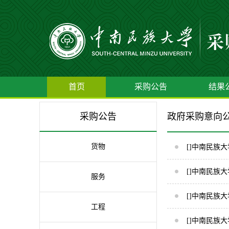
首页
采购公告
结果
采购公告
政府采购意向
货物
[]中南民族大
[]中南民族大
服务
[]中南民族大
工程
[]中南民族大