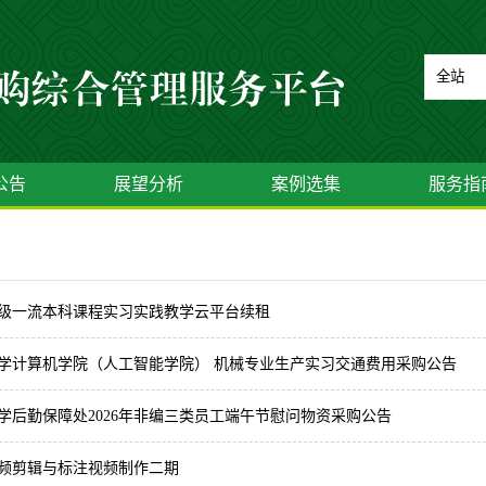
公告
展望分析
案例选集
服务指
]国家级一流本科课程实习实践教学云平台续租
大学计算机学院（人工智能学院） 机械专业生产实习交通费用采购公告
大学后勤保障处2026年非编三类员工端午节慰问物资采购公告
视频剪辑与标注视频制作二期