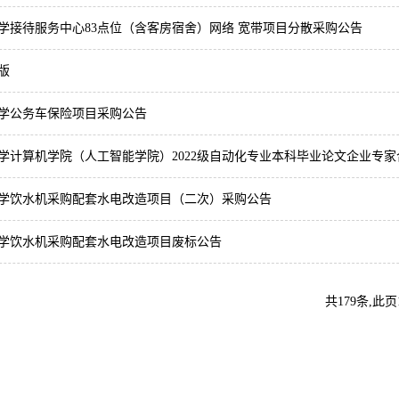
大学接待服务中心83点位（含客房宿舍）网络 宽带项目分散采购公告
版
大学公务车保险项目采购公告
大学计算机学院（人工智能学院）2022级自动化专业本科毕业论文企业专
大学饮水机采购配套水电改造项目（二次）采购公告
大学饮水机采购配套水电改造项目废标公告
共179条,此页