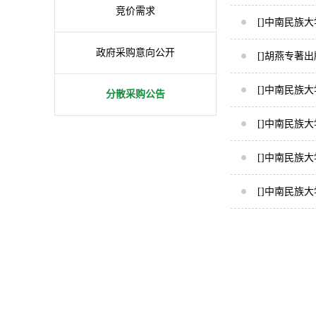
竞价需求
[]中南民族
政府采购意向公开
[]胡燕专著出
[]中南民族
分散采购公告
[]中南民族
[]中南民族
[]中南民族