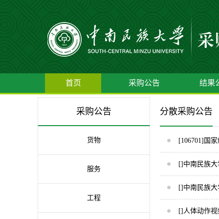
首页
采购公告
结果
采购公告
分散采购公告
货物
[106701
[]中南民族
服务
[]中南民族
工程
[]人体动作