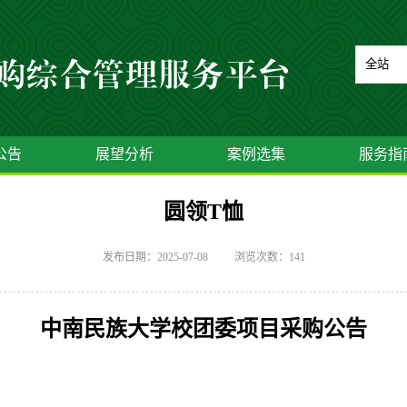
公告
展望分析
案例选集
服务指
圆领T恤
发布日期：2025-07-08
浏览次数：
141
中南民族大学校团委项目采购公告