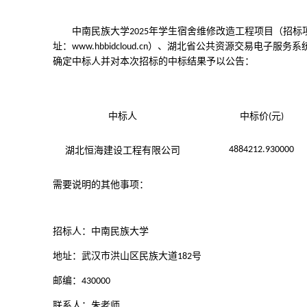
中南民族大学
年学生宿舍维修改造工程项目（招标
2025
址：
）、湖北省公共资源交易电子服务系
www.hbbidcloud.cn
确定中标人并对本次招标的中标结果予以公告：
中标人
中标价
元
(
)
4884212.930000
湖北恒海建设工程有限公司
需要说明的其他事项：
招标人：中南民族大学
地址：武汉市洪山区民族大道
号
182
邮编：
430000
联系人：朱老师