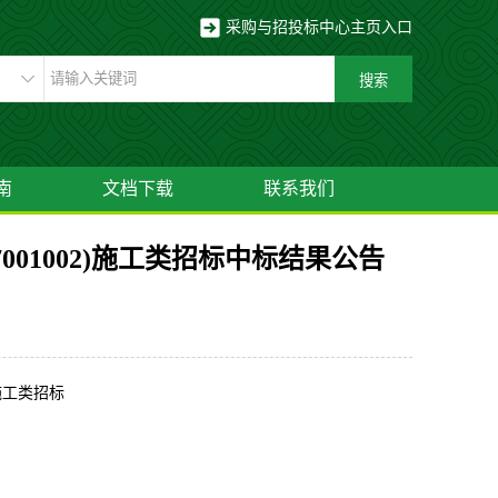
采购与招投标中心主页入口
南
文档下载
联系我们
7001002)施工类招标中标结果公告
施工类招标