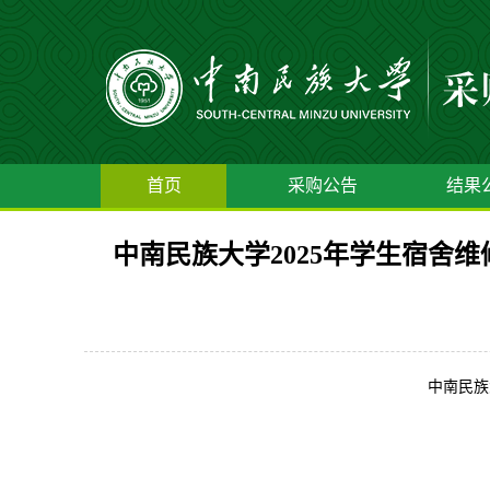
首页
采购公告
结果
中南民族大学2025年学生宿舍维修改
中南民族