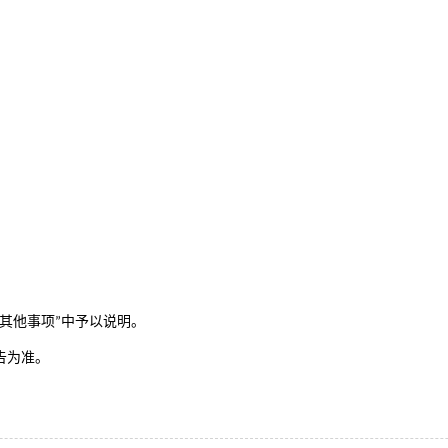
其他事项
中予以说明。
”
告为准。