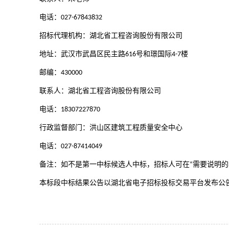
电话：
027-67843832
招标代理机构：湖北省工程咨询股份有限公司
地址：武汉市武昌区民主路
号和璟国际
楼
616
4-7
邮编：
430000
联系人：湖北省工程咨询股份有限公司
电话：
18307227870
行政监督部门：洪山区建筑工程质量安全中心
电话：
027-87414049
备注：如不是第一中标候选人中标，招标人可在
需要说明的
“
本标段
中标结果公告
以
湖北省电子招标投标交易平台
发布公