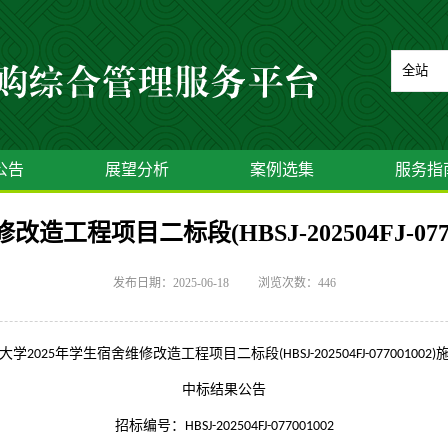
公告
展望分析
案例选集
服务指
造工程项目二标段(HBSJ-202504FJ-07
发布日期：2025-06-18
浏览次数：
446
大学
年学生宿舍维修改造工程项目二标段
2025
(HBSJ-202504FJ-077001002)
中标结果公告
招标编号：
HBSJ-202504FJ-077001002