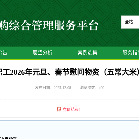
公告
展望分析
案例选集
服务指
工2026年元旦、春节慰问物资（五常大米
发布日期：2025-12-08
浏览次数：
409
竞价结束！