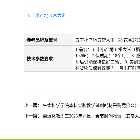
五丰小产地五常大米
参考品牌及型号
五丰小产地五常大米（稻花香2号
1.品名：五丰小产地五常大米（稻花
19266； 7.保质期：18个
技术参数要求
却后仍能保持良好口感； 9. 
在货物质保有效期内，且出厂时
上一篇：
生命科学学院本科实验教学试剂耗材采购竞价公告
下一篇：
离退休教职工2026年元旦、春节慰问物资（五常