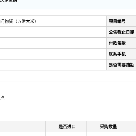
决定延期
慰问物资（五常大米）
项目编号
公告截止日期
付款条款
联系手机
是否需要踏勘
地点
是否进口
采购数量