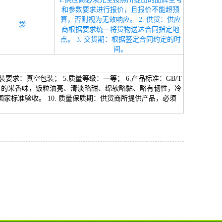
和参数要求进行报价，且报价不能超预
算，否则视为无效响应。 2. 供货：供应
袋
商根据要求统一将货物送达合同指定地
点。 3. 交货期：根据签定合同约定的时
间。
装要求：真空包装； 5.质量等级：一等； 6.产品标准：GB/T
应有特有的米香味，饭粒油亮、清淡略甜、绵软略黏、略有韧性，冷
家标准验收。 10. 质量保质期：供货商所提供产品，必须