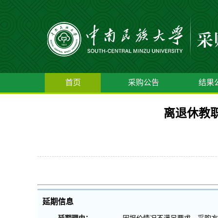
首页
采购公告
结果
离退休教职
延期信息