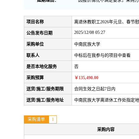
延期理由：
因报价情况不满足要求，采购方
项目名称
离退休教职工2026年元旦、春节
2025/12/08 05:27
公告发布日期
采购单位
中南民族大学
联系人
中标后在我参与的项目中查看
是否本地化服务
否
采购预算
￥135,490.00
送货/施工/服务期限
合同生效之日起7日内
送货/施工/服务地址
中南民族大学离退休工作处指定
采购清单
1
采购内容