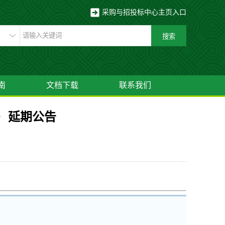
采购与招投标中心主页入口
南
文档下载
联系我们
）延期公告