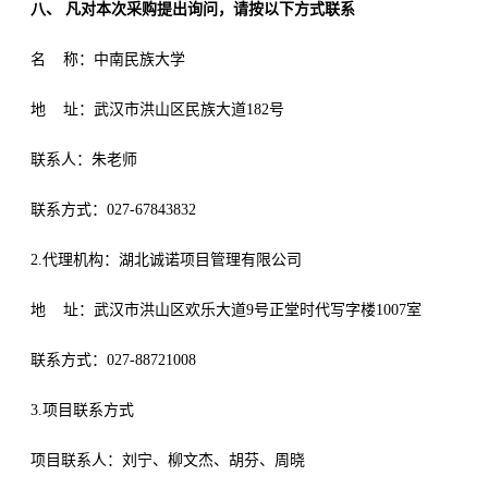
八、
凡对本次采购提出询问，请按以下方式联系
名
称：
中南民族大学
地
址：武汉市洪山区民族大道
182号
联系人：朱老师
联系方式：
027-67843832
2.代理机构：湖北诚诺项目管理有限公司
地
址：武汉市洪山区欢乐大道
9号正堂时代写字楼1007室
联系方式：
027-88721008
3.项目联系方式
项目联系人：刘宁、柳文杰、胡芬、周晓