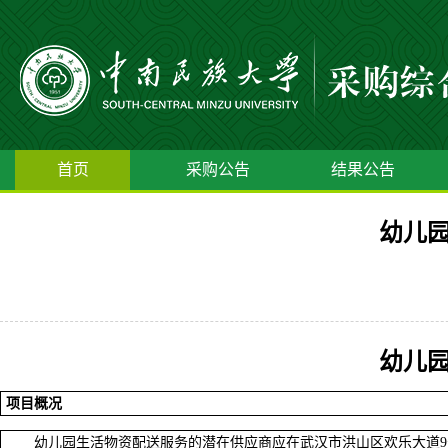
首页
采购公告
结果公告
幼儿
幼儿
项目概况
幼儿园生活物资配送服务
的潜在供应商应在武汉市洪山区欢乐大道