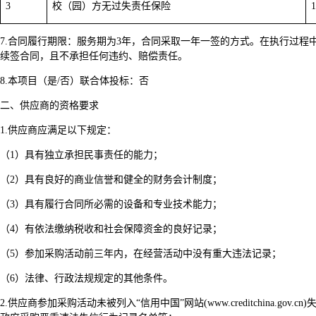
3
校（园）方无过失责任保险
1
7.
合同履行期限：服务期为3年，合同采取一年一签的方式。在执行过程
续签合同，且不承担任何违约、赔偿责任。
8.
本项目（是/否）联合体投标：否
二、供应商的资格要求
1.
供应商应满足以下规定：
（1）具有独立承担民事责任的能力；
（2）具有良好的商业信誉和健全的财务会计制度；
（3）具有履行合同所必需的设备和专业技术能力；
（4）有依法缴纳税收和社会保障资金的良好记录；
（5）参加采购活动前三年内，在经营活动中没有重大违法记录；
（6）法律、行政法规规定的其他条件。
2.
供应商参加采购活动未被列入“信用中国”网站(www.creditchina.go