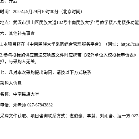
五、开启
时间：2025年5月29日10时30分（北京时间）
地点：武汉市洪山区民族大道182号中南民族大学4号教学楼八角楼多功
六、其他补充事宜
1.
本项目将在《中南民族大学采购综合管理服务平台》（网址：https://caizh
2.
参与投标的供应商递交响应文件时应携带《校外单位入校投标申请表》
担，与采购人无关。
七、凡对本次采购提出询问，请按以下方式联系
采购人信息
名称：中南民族大学
电话：朱老师 027-67843832
采购文件获取、项目咨询联系方式：谌俊豪、李慧、刘雨含、凌一方 027-870