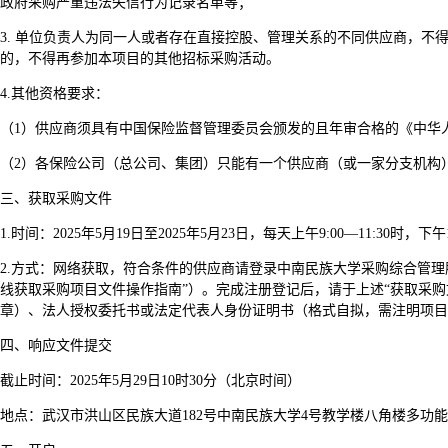
政府采购严重违法失信行为记录名单等；
3.
单位负责人为同一人或者存在直接控股、管理关系的不同供应商，不
的，不得再参加本项目的其他招标采购活动。
4.
其他资格要求：
（1）供应商须具有中国保险监督管理委员会颁发的且年审合格的《中华
（2）各保险公司（总公司、集团）只能有一个供应商（或一家分支机构
三、获取采购文件
1.
时间：2025年5月19日至2025年5月23日，每天上午9:00—11:30时，
2.
方式：网络获取，符合条件的供应商请登录中南民族大学采购综合管理服务平台（htt
线获取采购项目文件操作指南”）。完成注册登记后，请于上述“获取采
章）、法人授权委托书或法定代表人身份证明书（格式自拟，需注明项目
四、响应文件提交
截止时间：2025年5月29日10时30分（北京时间）
地点：武汉市洪山区民族大道182号中南民族大学4号教学楼八角楼多功