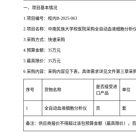
一、项目基本情况
1.
项目编号：校内B-2025-063
2.
项目名称：中南民族大学校医院采购全自动血液细胞分析
3.
采购方式：快速采购
4.
预算金额：35万元
5.
最高限价：35万元
6.
采购内容：采购内容见下表，具体需求详见文件第三章采
是否接受进
序号
货物名称
单位
口产品
1
全自动血液细胞分析仪
否
套
备注：供应商报价不得超过该包预算金额（最高限价），