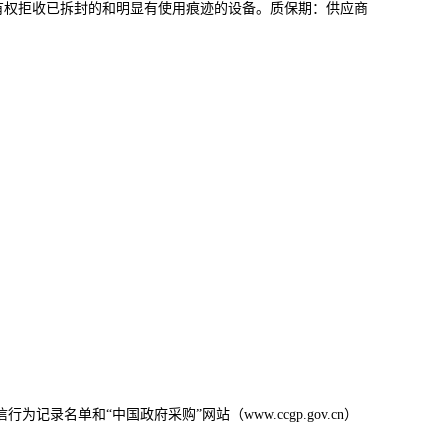
有权拒收已拆封的和明显有使用痕迹的设备。质保期：供应商
为记录名单和“中国政府采购”网站（www.ccgp.gov.cn）