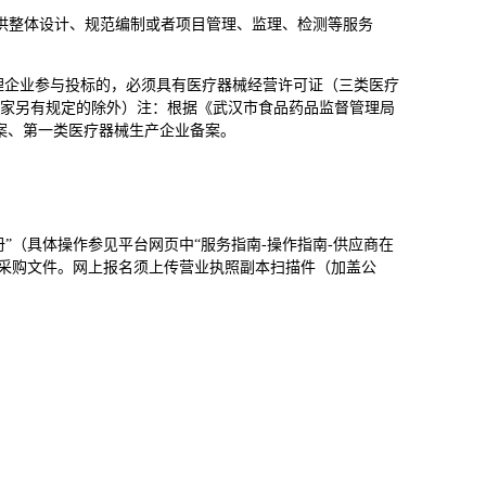
供整体设计、规范编制或者项目管理、监理、检测等服务
理企业参与投标的，必须具有医疗器械经营许可证（三类医疗
国家另有规定的除外）注：根据《武汉市食品药品监督管理局
案、第一类医疗器械生产企业备案。
供应商注册”（具体操作参见平台网页中“服务指南-操作指南-供应商在
载采购文件。网上报名须上传营业执照副本扫描件（加盖公