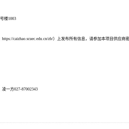
楼1003
/caizhao.scuec.edu.cn/zb/）上发布所有信息，请参加本项目供应
27-87002343