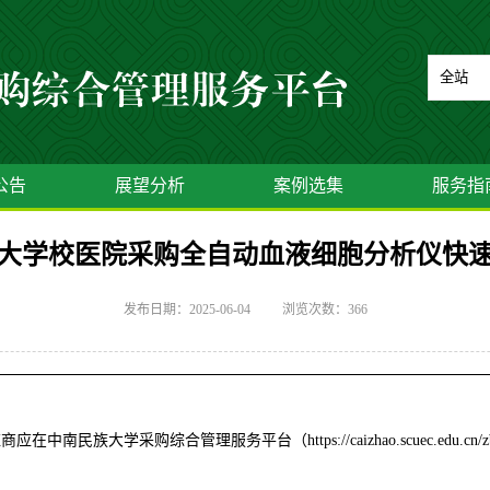
公告
展望分析
案例选集
服务指
大学校医院采购全自动血液细胞分析仪快
发布日期：2025-06-04
浏览次数：
366
大学采购综合管理服务平台（https://caizhao.scuec.edu.cn