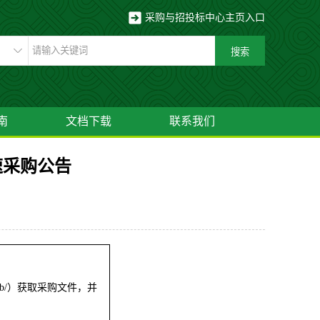
采购与招投标中心主页入口
南
文档下载
联系我们
速采购公告
/zb/）获取采购文件，并