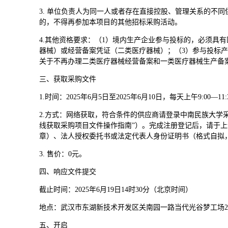
3.
单位负责人为同一人或者存在直接控股、管理关系的不同
的，不得再参加本项目的其他招标采购活动。
4.
其他资格要求：（1）境内生产企业参与投标的，必须具有
器械）或经营备案凭证（二类医疗器械）；（3）参与投标
关于不再办理二类医疗器械经营备案和一类医疗器械生产备
三、获取采购文件
1.
时间：2025年6月5日至2025年6月10日，每天上午9:00—1
2.
方式：网络获取，符合条件的供应商请登录中南民族大学采购综合管理服
线获取采购项目文件操作指南”）。完成注册登记后，请于上
章）、法人授权委托书或法定代表人身份证明书（格式自拟
3.
售价：0元。
四、响应文件提交
截止时间：2025年6月19日14时30分（北京时间）
地点：武汉市东湖新技术开发区关南园一路当代光谷梦工场2号
五、开启