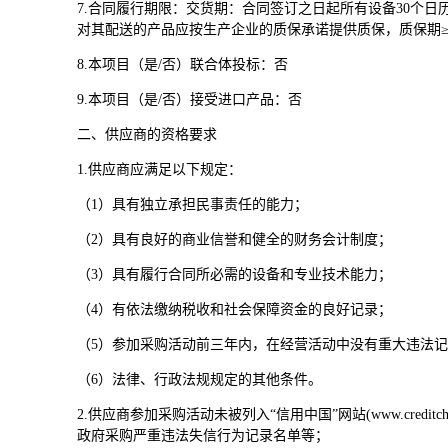
7.
合同履行期限：交货期：合同签订之日起所有设备30个日
对其配送的产品应按生产企业的质保承诺提供质保，质保期≥
8.
本项目（是/否）联合体投标：否
9.
本项目（是/否）接受进口产品：否
二、供应商的资格要求
1.
供应商应满足以下规定：
（1）具有独立承担民事责任的能力；
（2）具有良好的商业信誉和健全的财务会计制度；
（3）具有履行合同所必需的设备和专业技术能力；
（4）有依法缴纳税收和社会保障资金的良好记录；
（5）参加采购活动前三年内，在经营活动中没有重大违法
（6）法律、行政法规规定的其他条件。
2.
供应商参加采购活动未被列入“信用中国”网站(www.creditc
政府采购严重违法失信行为记录名单等；