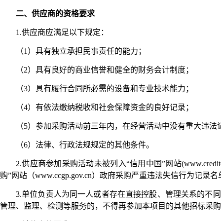
二、供应商的资格要求
1.供应商应满足以下规定：
（
1）具有独立承担民事责任的能力；
（
2）具有良好的商业信誉和健全的财务会计制度；
（
3）具有履行合同所必需的设备和专业技术能力；
（
4）有依法缴纳税收和社会保障资金的良好记录；
（
5）参加采购活动前三年内，在经营活动中没有重大违法
（
6）法律、行政法规规定的其他条件。
2.
供应商参加采购活动未被列入
“信用中国”网站(www.cr
购”网站（www.ccgp.gov.cn）政府采购严重违法失信行为记录
3.单位负责人为同一人或者存在直接控股、管理关系的不
管理、监理、检测等服务的，不得再参加本项目的其他招标采购